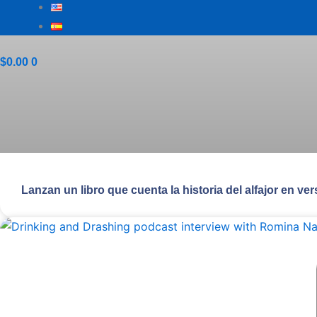
$
0.00
0
Lanzan un libro que cuenta la historia del alfajor en ve