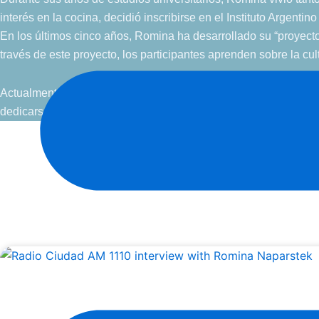
interés en la cocina, decidió inscribirse en el Instituto Argenti
En los últimos cinco años, Romina ha desarrollado su “proyecto
través de este proyecto, los participantes aprenden sobre la cu
Actualmente, Romina es la directora del Jardín de Infantes d
dedicarse a su verdadera pasión: la cocina. En su tiempo libre,