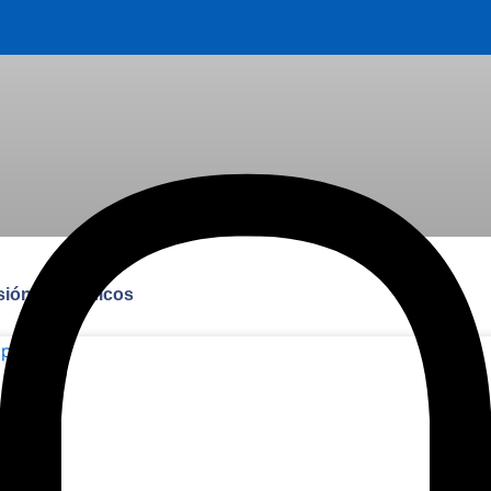
rsión para chicos