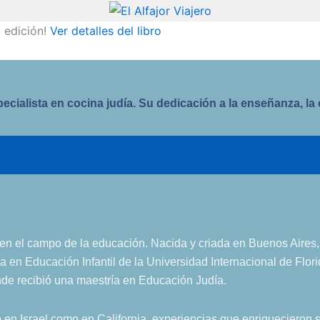
 edición!
Ver detalles del libro
alista en cocina judía. Su dedicación a la enseñanza, la cul
n el campo de la educación. Nacida y criada en Buenos Aires,
ra en Educación Infantil de la Universidad Internacional de Flor
onde recibió una maestría en Educación Judía.
o en Israel como en California, experiencias que enriquecieron 