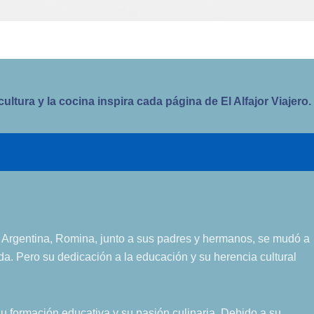
tura y la cocina inspira cada página de El Alfajor Viajero.
 Argentina, Romina, junto a sus padres y hermanos, se mudó a
ida. Pero su dedicación a la educación y su herencia cultural
su formación educativa y su pasión culinaria. Debido a su